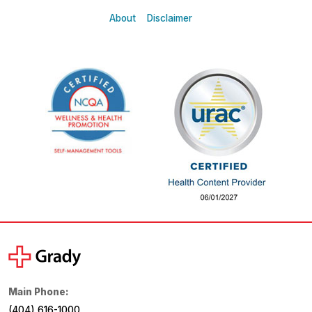
About
Disclaimer
Main Phone:
(404) 616-1000