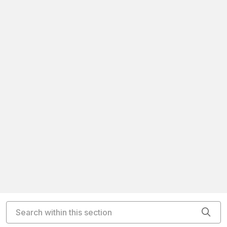
Search within this section
Cli